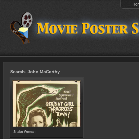
Ho
Search: John McCarthy
Snake Woman